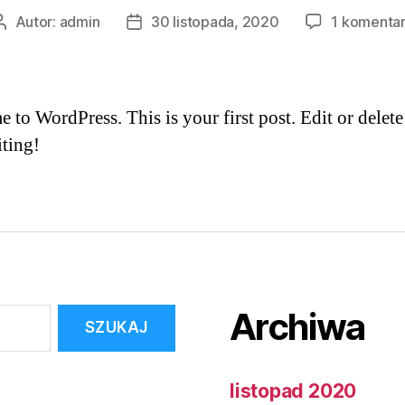
Autor:
admin
30 listopada, 2020
1 komenta
to WordPress. This is your first post. Edit or delete 
iting!
Archiwa
listopad 2020