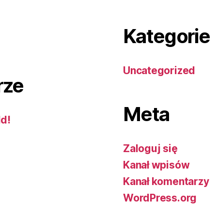
Kategorie
Uncategorized
rze
Meta
ld!
Zaloguj się
Kanał wpisów
Kanał komentarzy
WordPress.org