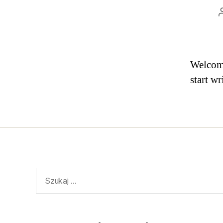
Welcome 
start wr