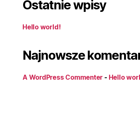
Ostatnie wpisy
Hello world!
Najnowsze komenta
A WordPress Commenter
-
Hello wor